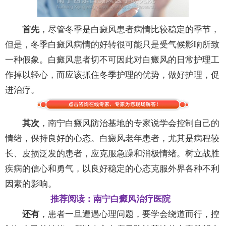
首先
，尽管冬季是白癜风患者病情比较稳定的季节，
但是，冬季白癜风病情的好转很可能只是受气候影响所致
一种假象。白癜风患者切不可因此对白癜风的日常护理工
作掉以轻心，而应该抓住冬季护理的优势，做好护理，促
进治疗。
其次
，南宁白癜风防治基地的专家说学会控制自己的
情绪，保持良好的心态。白癜风老年患者，尤其是病程较
长、皮损泛发的患者，应克服急躁和消极情绪。树立战胜
疾病的信心和勇气，以良好稳定的心态克服外界各种不利
因素的影响。
推荐阅读：南宁白癜风治疗医院
还有
，患者一旦遭遇心理问题，要学会绕道而行，控