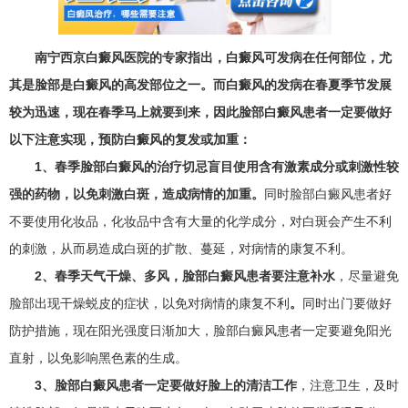
南宁西京白癜风医院的专家指出，白癜风可发病在任何部位，尤
其是脸部是白癜风的高发部位之一。而白癜风的发病在春夏季节发展
较为迅速，现在春季马上就要到来，因此脸部白癜风患者一定要做好
以下注意实现，预防白癜风的复发或加重：
1、春季脸部白癜风的治疗切忌盲目使用含有激素成分或刺激性较
强的药物，以免刺激白斑，造成病情的加重。
同时脸部白癜风患者好
不要使用化妆品，化妆品中含有大量的化学成分，对白斑会产生不利
的刺激，从而易造成白斑的扩散、蔓延，对病情的康复不利。
2、春季天气干燥、多风，脸部白癜风患者要注意补水
，尽量避免
脸部出现干燥蜕皮的症状，以免对病情的康复不利
。
同时出门要做好
防护措施，现在阳光强度日渐加大，脸部白癜风患者一定要避免阳光
直射，以免影响黑色素的生成。
3、脸部白癜风患者一定要做好脸上的清洁工作
，注意卫生，及时