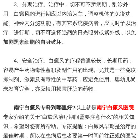
3、分期治疗。治疗中，切不可不辨病期，乱涂外
用。白癜风的进行期应以内治为主，调整机体的免疫功
能、神经内分泌功能，有其它系统疾病者，应同时予以治
疗。进行期，切不可选择强烈的日光照射或紫外线，以免
加剧黑素细胞的自身破坏。
4、安全治疗。白癜风的疗程普遍较长，长期用药，
容易产生药物毒性蓄积及副作用的出现。尤其是一些免疫
抑制剂、激素及有毒性的中草药，应避免使用。婴幼儿尚
未发育完全，亦应慎用损害肝脏的药物。
南宁白癜风专科到哪里好?
以上就是
南宁白癜风医院
专家介绍的关于“白癜风治疗期间需要注意什么”的相关知
识，希望对您有所帮助。专家提醒：白癜风早期是治疗的
最佳时期，所以在患病后患者要第一时间前往正规的医院