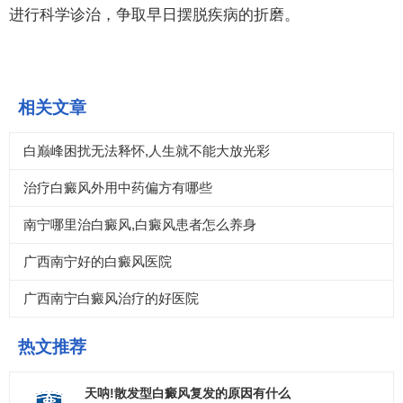
进行科学诊治，争取早日摆脱疾病的折磨。
相关文章
白巅峰困扰无法释怀,人生就不能大放光彩
治疗白癜风外用中药偏方有哪些
南宁哪里治白癜风,白癜风患者怎么养身
广西南宁好的白癜风医院
广西南宁白癜风治疗的好医院
热文推荐
天呐!散发型白癜风复发的原因有什么