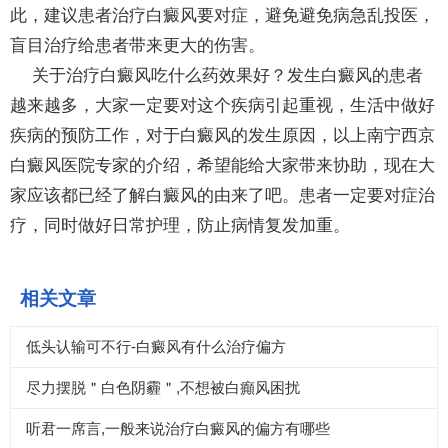
此，建议患者治疗白癜风要对症，避免避免病急乱投医，
盲目治疗给患者带来更大的伤害。
关于治疗白癜风吃什么药效果好？发生白癜风的患者
越来越多，大家一定要对这个疾病引起重视，生活中做好
疾病的预防工作，对于白癜风的发生原因，以上南宁西京
白癜风医院专家的介绍，希望能给大家带来协助，现在大
家应该都已经了解白癜风的由来了吧。患者一定要对症治
疗，同时做好日常护理，防止病情复发加重。
相关文章
低头认输可不行-白癜风有什么治疗偏方
尽力摆脱＂白色阴霾＂,不想被白癲风困扰
听君一席言,一般来说治疗白癜风的偏方有哪些