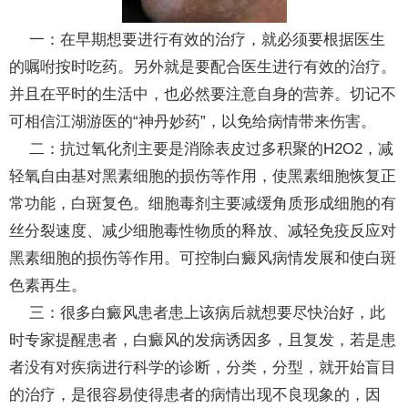
一：在早期想要进行有效的治疗，就必须要根据医生
的嘱咐按时吃药。另外就是要配合医生进行有效的治疗。
并且在平时的生活中，也必然要注意自身的营养。切记不
可相信江湖游医的“神丹妙药”，以免给病情带来伤害。
二：抗过氧化剂主要是消除表皮过多积聚的H2O2，减
轻氧自由基对黑素细胞的损伤等作用，使黑素细胞恢复正
常功能，白斑复色。细胞毒剂主要减缓角质形成细胞的有
丝分裂速度、减少细胞毒性物质的释放、减轻免疫反应对
黑素细胞的损伤等作用。可控制白癜风病情发展和使白斑
色素再生。
三：很多白癜风患者患上该病后就想要尽快治好，此
时专家提醒患者，白癜风的发病诱因多，且复发，若是患
者没有对疾病进行科学的诊断，分类，分型，就开始盲目
的治疗，是很容易使得患者的病情出现不良现象的，因