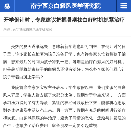
南宁西京白癜风医学研究院
开学倒计时，专家建议把握暑期祛白好时机抓紧治疗
来源：南宁西京白癜风医学研究院
炎热的夏天逐渐远去，意味着新学期也即将到来。在倒计时的日
子里，许多家长在忙著为孩子准备开学，也有许多家长忙着带孩子治
病，想乘最后的时间为孩子冲刺一把。暑期是治疗白癜风的好时机，
但是暑期即将结束孩子的白癜风还没有治好，怎么办？家长们忍心让
孩子带着白斑上学吗？
我院首席专家罗宝权主任表示：学生放假以来，我们接诊的白癜
风人群里，学生人群占据了大部分比例，假期对于学生来说，一方面
学习压力得到了有力释放，紧绷的神经可以放松下来，能够将心思放
到身体健康及生活状态上来。另一方面，假期有充足的时间进行治疗
和恢复。白癜风疾病的早治疗，避免了病情的恶化、迁延与并发症的
产生，也减少了治疗费用，家长朋友一定要引起重视。