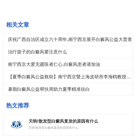
相关文章
庆祝广西自治区成立六十周年,南宁西京展开白癜风公益大普查
治疗孩子的白癜风要注意什么
南宁西京大爱无疆医者仁心,白癜风患者请加油
【夏季白癜风公益救助】南宁西京暨上海皮研所李海鸥教授联合会诊
暑期白癜风公益帮扶周助力夏季精准祛白
热文推荐
天呐!散发型白癜风复发的原因有什么
天呐!散发型白癜风复发的原因有什么