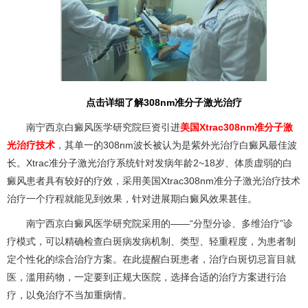
点击详细了解308nm准分子激光治疗
南宁西京白癜风医学研究院巨资引进
美国Xtrac308nm准分子激
光治疗技术
，其单一的308nm波长被认为是紫外光治疗白癜风最佳波
长。Xtrac准分子激光治疗系统针对发病年龄2~18岁、体质虚弱的白
癜风患者具有较好的疗效，采用美国Xtrac308nm准分子激光治疗技术
治疗一个疗程就能见到效果，针对进展期白癜风效果甚佳。
南宁西京白癜风医学研究院采用的——“分型分诊、多维治疗”诊
疗模式，可以精确检查白斑病发病机制、类型、轻重程度，为患者制
定个性化的综合治疗方案。在此提醒白斑患者，治疗白斑切忌盲目就
医，滥用药物，一定要到正规大医院，选择合适的治疗方案进行治
疗，以免治疗不当加重病情。